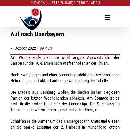
#HANDBALL - IST ES ZU HART, BIST DU ZU WEICH
Zum
Inhalt
springen
Auf nach Oberbayern
7. Oktober 2022
|
DAMEN
Am Wochenende steht die wohl längste Auswärtsfahrt der
Saison für die HC-Damen nach Pfaffenhofen an der Ilm an.
Nach zwei Siegen und einer Niederlage steht die oberbayerische
Heimmannschaft aktuell auf dem zweiten Rang der Tabelle.
Die Mädels aus Bamberg wollen die beiden bisher sieglosen
Partien der letzten Wochenenden abhaken. Am Sonntag ist es
Zeit für die ersten Punkte in der Landesliga. Die Stimmung im
Team ist nach wie vor überragend und voller Energie.
Schaffen es die Damen um das Trainergespann Kraus und Gläser,
an die starke Leistung der 2. Halbzeit in Münchberg letzten