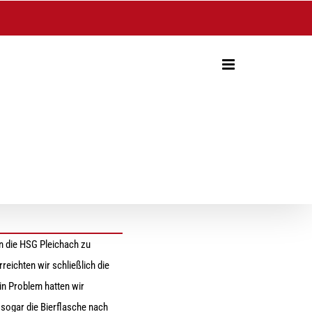
en die HSG Pleichach zu
reichten wir schließlich die
in Problem hatten wir
s sogar die Bierflasche nach