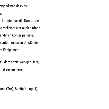
higend war, dass die
r.
 konnte man die Konter, die
t, vielleicht war auch einfach
 anderen Konter parierte.
ie unter normalen Umständen
ken Fehlpässen.
 zu dem Fazit: Weniger Harz,
 mit seinen neuen
ann (Tor), Schüpferling (1),