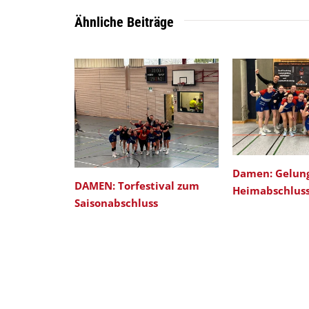
Ähnliche Beiträge
Damen: Gelun
DAMEN: Torfestival zum
Heimabschlus
Saisonabschluss