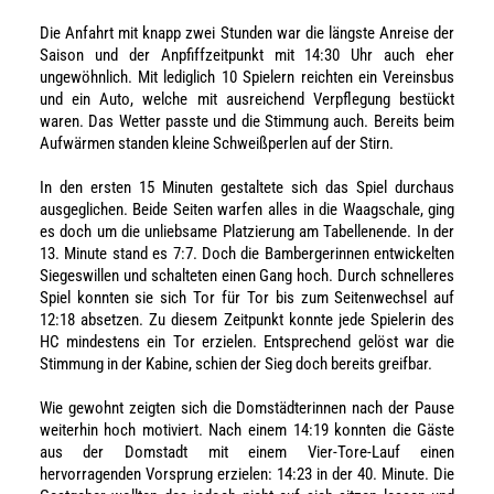
Die Anfahrt mit knapp zwei Stunden war die längste Anreise der
Saison und der Anpfiffzeitpunkt mit 14:30 Uhr auch eher
ungewöhnlich. Mit lediglich 10 Spielern reichten ein Vereinsbus
und ein Auto, welche mit ausreichend Verpflegung bestückt
waren. Das Wetter passte und die Stimmung auch. Bereits beim
Aufwärmen standen kleine Schweißperlen auf der Stirn.
In den ersten 15 Minuten gestaltete sich das Spiel durchaus
ausgeglichen. Beide Seiten warfen alles in die Waagschale, ging
es doch um die unliebsame Platzierung am Tabellenende. In der
13. Minute stand es 7:7. Doch die Bambergerinnen entwickelten
Siegeswillen und schalteten einen Gang hoch. Durch schnelleres
Spiel konnten sie sich Tor für Tor bis zum Seitenwechsel auf
12:18 absetzen. Zu diesem Zeitpunkt konnte jede Spielerin des
HC mindestens ein Tor erzielen. Entsprechend gelöst war die
Stimmung in der Kabine, schien der Sieg doch bereits greifbar.
Wie gewohnt zeigten sich die Domstädterinnen nach der Pause
weiterhin hoch motiviert. Nach einem 14:19 konnten die Gäste
aus der Domstadt mit einem Vier-Tore-Lauf einen
hervorragenden Vorsprung erzielen: 14:23 in der 40. Minute. Die