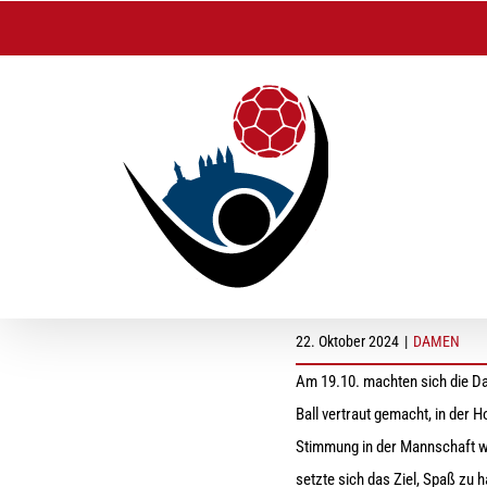
Zum
Inhalt
springen
Damen I: Starke Tea
22. Oktober 2024
|
DAMEN
Am 19.10. machten sich die D
Ball vertraut gemacht, in der 
Stimmung in der Mannschaft war
setzte sich das Ziel, Spaß zu 