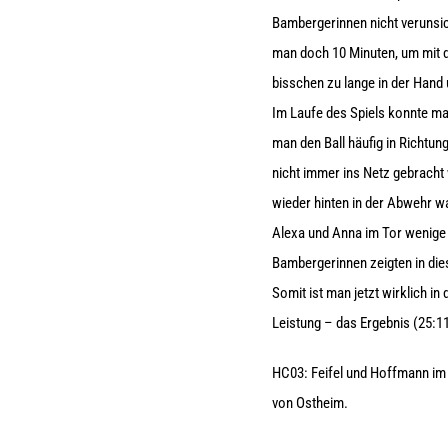
Bambergerinnen nicht verunsi
man doch 10 Minuten, um mit d
bisschen zu lange in der Hand
Im Laufe des Spiels konnte ma
man den Ball häufig in Richtu
nicht immer ins Netz gebracht 
wieder hinten in der Abwehr w
Alexa und Anna im Tor wenige 
Bambergerinnen zeigten in dies
Somit ist man jetzt wirklich i
Leistung – das Ergebnis (25:1
HC03: Feifel und Hoffmann im T
von Ostheim.