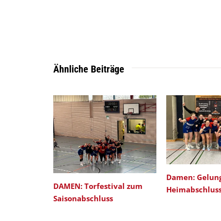
Ähnliche Beiträge
Damen: Gelun
DAMEN: Torfestival zum
Heimabschlus
Saisonabschluss