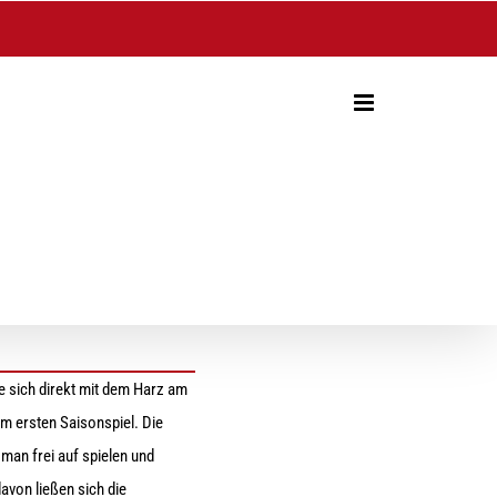
 sich direkt mit dem Harz am
im ersten Saisonspiel. Die
man frei auf spielen und
avon ließen sich die