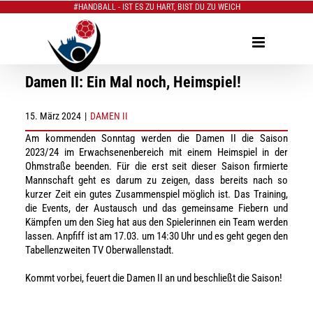
#HANDBALL - IST ES ZU HART, BIST DU ZU WEICH
Zum
Inhalt
springen
Damen II: Ein Mal noch, Heimspiel!
15. März 2024
|
DAMEN II
Am kommenden Sonntag werden die Damen II die Saison
2023/24 im Erwachsenenbereich mit einem Heimspiel in der
Ohmstraße beenden. Für die erst seit dieser Saison firmierte
Mannschaft geht es darum zu zeigen, dass bereits nach so
kurzer Zeit ein gutes Zusammenspiel möglich ist. Das Training,
die Events, der Austausch und das gemeinsame Fiebern und
Kämpfen um den Sieg hat aus den Spielerinnen ein Team werden
lassen. Anpfiff ist am 17.03. um 14:30 Uhr und es geht gegen den
Tabellenzweiten TV Oberwallenstadt.
Kommt vorbei, feuert die Damen II an und beschließt die Saison!