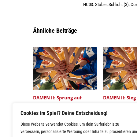
HC03: Stöber, Schlicht (3), Cö
Ähnliche Beiträge
DAMEN ll: Sprung auf
DAMEN ll: Sieg
Tabellenplatz 3 knapp
Gefrees ll in l
Cookies im Spiel? Deine Entscheidung!
verpasst
Sekunde geret
Diese Website verwendet Cookies, um dein Surferlebnis zu
verbessern, personalisierte Werbung oder Inhalte zu präsentieren un