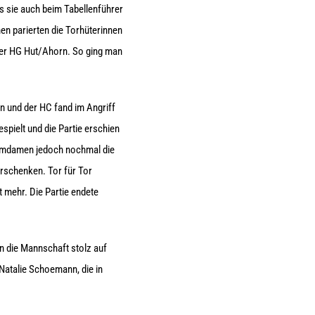
ss sie auch beim Tabellenführer
en parierten die Torhüterinnen
 der HG Hut/Ahorn. So ging man
en und der HC fand im Angriff
pielt und die Partie erschien
Heimdamen jedoch nochmal die
erschenken. Tor für Tor
t mehr. Die Partie endete
nn die Mannschaft stolz auf
 Natalie Schoemann, die in