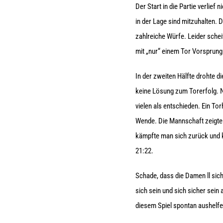
Der Start in die Partie verlie
in der Lage sind mitzuhalten.
zahlreiche Würfe. Leider schei
mit „nur“ einem Tor Vorsprung 
In der zweiten Hälfte drohte d
keine Lösung zum Torerfolg. N
vielen als entschieden. Ein T
Wende. Die Mannschaft zeigte 
kämpfte man sich zurück und ka
21:22.
Schade, dass die Damen ll sich
sich sein und sich sicher sein
diesem Spiel spontan aushelfe