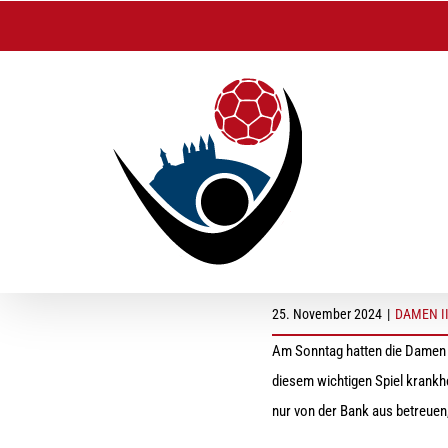
Zum
Inhalt
springen
DAMEN ll: Sieg geg
25. November 2024
|
DAMEN I
Am Sonntag hatten die Damen 
diesem wichtigen Spiel krankhe
nur von der Bank aus betreuen,