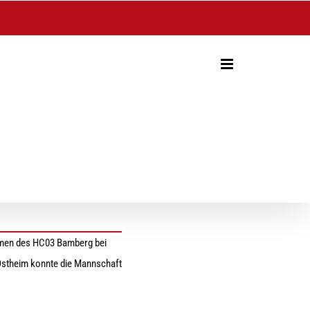
amen des HC03 Bamberg bei
n Ostheim konnte die Mannschaft