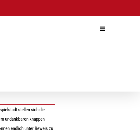
ielstadt stellen sich die
 dem undankbaren knappen
Können endlich unter Beweis zu