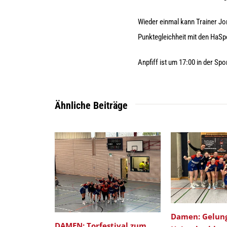
Wieder einmal kann Trainer Jo
Punktegleichheit mit den HaSp
Anpfiff ist um 17:00 in der Spo
Ähnliche Beiträge
Damen: Gelun
DAMEN: Torfestival zum