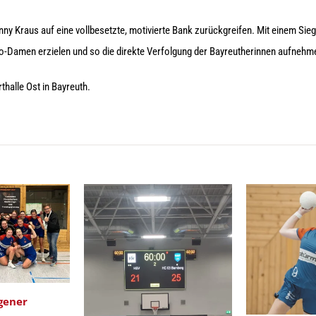
nny Kraus auf eine vollbesetzte, motivierte Bank zurückgreifen. Mit einem Si
o-Damen erzielen und so die direkte Verfolgung der Bayreutherinnen aufnehm
rthalle Ost in Bayreuth.
gener