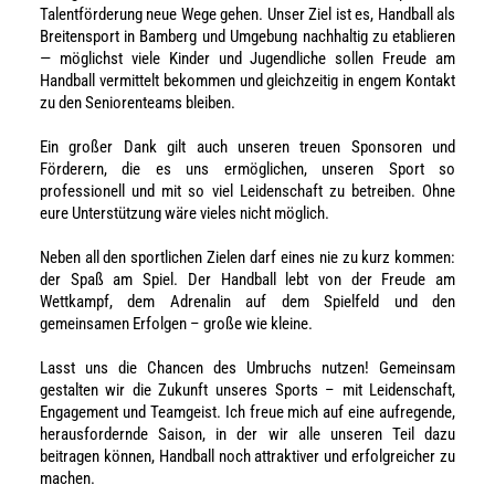
Talentförderung neue Wege gehen. Unser Ziel ist es, Handball als
Breitensport in Bamberg und Umgebung nachhaltig zu etablieren
— möglichst viele Kinder und Jugendliche sollen Freude am
Handball vermittelt bekommen und gleichzeitig in engem Kontakt
zu den Seniorenteams bleiben.
Ein großer Dank gilt auch unseren treuen Sponsoren und
Förderern, die es uns ermöglichen, unseren Sport so
professionell und mit so viel Leidenschaft zu betreiben. Ohne
eure Unterstützung wäre vieles nicht möglich.
Neben all den sportlichen Zielen darf eines nie zu kurz kommen:
der Spaß am Spiel. Der Handball lebt von der Freude am
Wettkampf, dem Adrenalin auf dem Spielfeld und den
gemeinsamen Erfolgen – große wie kleine.
Lasst uns die Chancen des Umbruchs nutzen! Gemeinsam
gestalten wir die Zukunft unseres Sports – mit Leidenschaft,
Engagement und Teamgeist. Ich freue mich auf eine aufregende,
herausfordernde Saison, in der wir alle unseren Teil dazu
beitragen können, Handball noch attraktiver und erfolgreicher zu
machen.