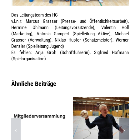
Das Leitungsteam des HC
v.l.n.r: Marcus Grasser (Presse- und Öffentlichkeitsarbeit),
Hermine Ohlmann (Leitungsvorsitzende), Valentin Höll
(Marketing), Antonia Gampert (Spielleitung Aktive), Michael
Grasser (Verwaltung), Niklas Hupfer (Schatzmeister), Werner
Denzler (Spielleitung Jugend)
Es fehlen: Anja Groh (Schriftführerin), Sigfried Hofmann
(Spielorganisation)
Ähnliche Beiträge
T