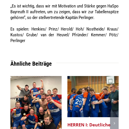
„Es ist wichtig, dass wir mit Motivation und Stärke gegen HaSpo
Bayreuth II auftreten, um zu zeigen, dass wir zur Tabellenspitze
gehören“, so der stellvertretende Kapitän Perlinger.
Es spielen: Henkies/ Prinz/ Herold/ Hoh/ Nostheide/ Kraus/
Kustos/ Grube/ van der Heuvel/ Pfründer/ Kemmer/ Pötz/
Perlinger
Ähnliche Beiträge
HERREN I: Deutliche
Er