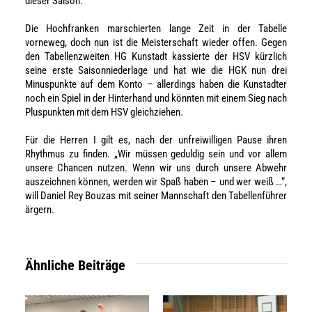
dieser Saison.
Die Hochfranken marschierten lange Zeit in der Tabelle
vorneweg, doch nun ist die Meisterschaft wieder offen. Gegen
den Tabellenzweiten HG Kunstadt kassierte der HSV kürzlich
seine erste Saisonniederlage und hat wie die HGK nun drei
Minuspunkte auf dem Konto – allerdings haben die Kunstadter
noch ein Spiel in der Hinterhand und könnten mit einem Sieg nach
Pluspunkten mit dem HSV gleichziehen.
Für die Herren I gilt es, nach der unfreiwilligen Pause ihren
Rhythmus zu finden. „Wir müssen geduldig sein und vor allem
unsere Chancen nutzen. Wenn wir uns durch unsere Abwehr
auszeichnen können, werden wir Spaß haben – und wer weiß …“,
will Daniel Rey Bouzas mit seiner Mannschaft den Tabellenführer
ärgern.
Ähnliche Beiträge