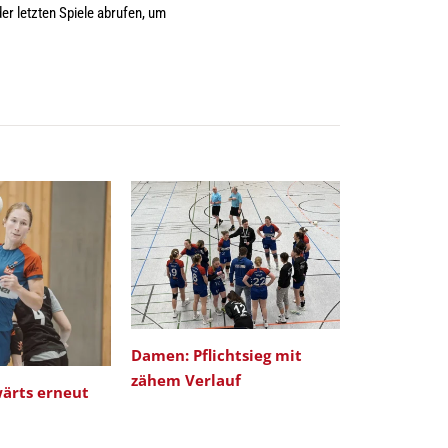
er letzten Spiele abrufen, um
Damen: Pflichtsieg mit
DAMEN: Tor
zähem Verlauf
Saisonabsc
ärts erneut