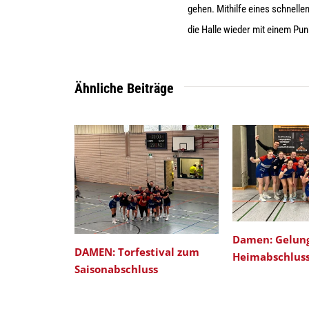
gehen. Mithilfe eines schnelle
die Halle wieder mit einem Pu
Ähnliche Beiträge
Damen: Gelun
DAMEN: Torfestival zum
Heimabschlus
Saisonabschluss