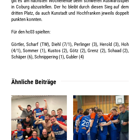
gilt es am nächsten Wochenende beim schweren Auswärtsspiel
in Coburg abzustellen. Der hc bleibt durch diesen Sieg auf dem
dritten Platz, da auch Kunstadt und Hochfranken jeweils doppelt
punkten konnten.
Für den hc03 spielten:
Görtler, Scharf (TW), Diehl (7/1), Perlinger (3), Herold (3), Hoh
(4/1), Sommer (1), Kustos (2), Götz (2), Grenz (2), Schaad (2),
Schäper (6), Schnippering (1), Gubler (4)
Ähnliche Beiträge