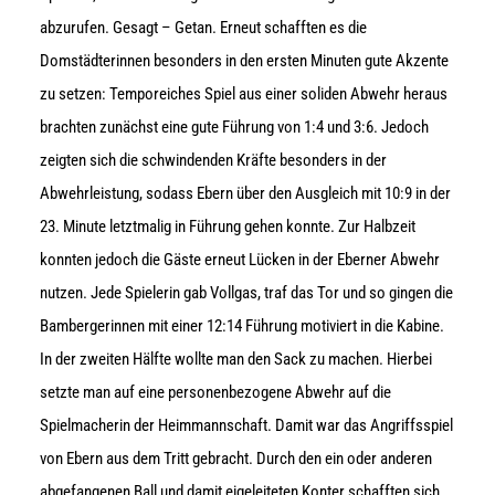
abzurufen. Gesagt – Getan. Erneut schafften es die
Domstädterinnen besonders in den ersten Minuten gute Akzente
zu setzen: Temporeiches Spiel aus einer soliden Abwehr heraus
brachten zunächst eine gute Führung von 1:4 und 3:6. Jedoch
zeigten sich die schwindenden Kräfte besonders in der
Abwehrleistung, sodass Ebern über den Ausgleich mit 10:9 in der
23. Minute letztmalig in Führung gehen konnte. Zur Halbzeit
konnten jedoch die Gäste erneut Lücken in der Eberner Abwehr
nutzen. Jede Spielerin gab Vollgas, traf das Tor und so gingen die
Bambergerinnen mit einer 12:14 Führung motiviert in die Kabine.
In der zweiten Hälfte wollte man den Sack zu machen. Hierbei
setzte man auf eine personenbezogene Abwehr auf die
Spielmacherin der Heimmannschaft. Damit war das Angriffsspiel
von Ebern aus dem Tritt gebracht. Durch den ein oder anderen
abgefangenen Ball und damit eigeleiteten Konter schafften sich