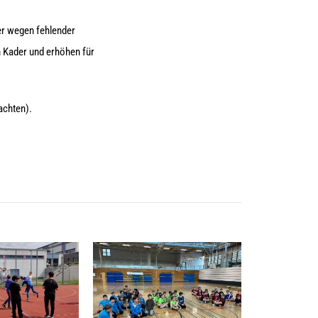
ler wegen fehlender
m Kader und erhöhen für
achten).