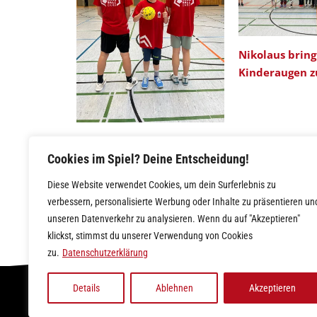
Nikolaus bring
Kinderaugen 
HC 03 Handball Camp:
Jugendarbeit auf die 1
Cookies im Spiel? Deine Entscheidung!
Diese Website verwendet Cookies, um dein Surferlebnis zu
verbessern, personalisierte Werbung oder Inhalte zu präsentieren un
unseren Datenverkehr zu analysieren. Wenn du auf "Akzeptieren"
klickst, stimmst du unserer Verwendung von Cookies
zu.
Datenschutzerklärung
Details
Ablehnen
Akzeptieren
IMPRESSUM
|
DATENSCHUTZ