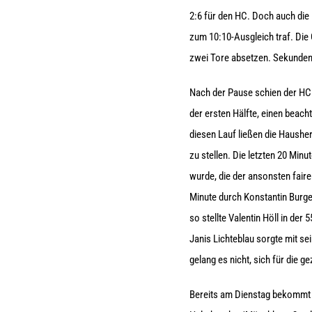
2:6 für den HC. Doch auch die 
zum 10:10-Ausgleich traf. Die 
zwei Tore absetzen. Sekunden 
Nach der Pause schien der HC 
der ersten Hälfte, einen beach
diesen Lauf ließen die Hausher
zu stellen. Die letzten 20 Min
wurde, die der ansonsten faire
Minute durch Konstantin Burger
so stellte Valentin Höll in de
Janis Lichteblau sorgte mit se
gelang es nicht, sich für die 
Bereits am Dienstag bekommt d