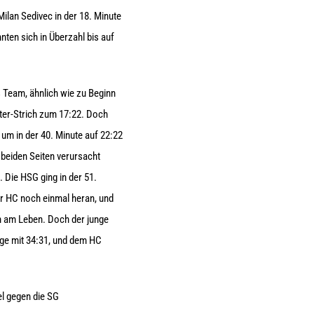
ilan Sedivec in der 18. Minute
nten sich in Überzahl bis auf
s Team, ähnlich wie zu Beginn
eter-Strich zum 17:22. Doch
 um in der 40. Minute auf 22:22
 beiden Seiten verursacht
 Die HSG ging in der 51.
er HC noch einmal heran, und
ion am Leben. Doch der junge
rge mit 34:31, und dem HC
l gegen die SG