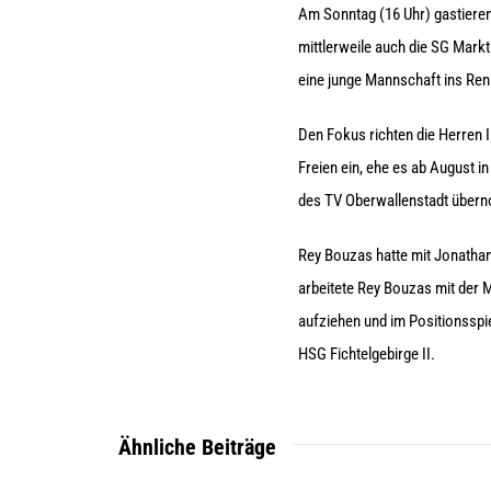
Am Sonntag (16 Uhr) gastieren
mittlerweile auch die SG Markt
eine junge Mannschaft ins Ren
Den Fokus richten die Herren I
Freien ein, ehe es ab August i
des TV Oberwallenstadt überno
Rey Bouzas hatte mit Jonathan 
arbeitete Rey Bouzas mit der 
aufziehen und im Positionssp
HSG Fichtelgebirge II.
Ähnliche Beiträge