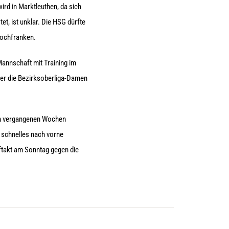
ird in Marktleuthen, da sich
t, ist unklar. Die HSG dürfte
Hochfranken.
Mannschaft mit Training im
 der die Bezirksoberliga-Damen
 den vergangenen Wochen
n schnelles nach vorne
ftakt am Sonntag gegen die