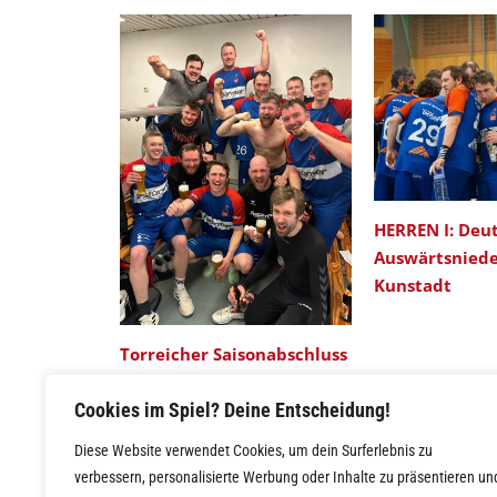
HERREN I: Deut
Auswärtsniede
Kunstadt
Torreicher Saisonabschluss
in Hut/Ahorn
Cookies im Spiel? Deine Entscheidung!
Diese Website verwendet Cookies, um dein Surferlebnis zu
verbessern, personalisierte Werbung oder Inhalte zu präsentieren un