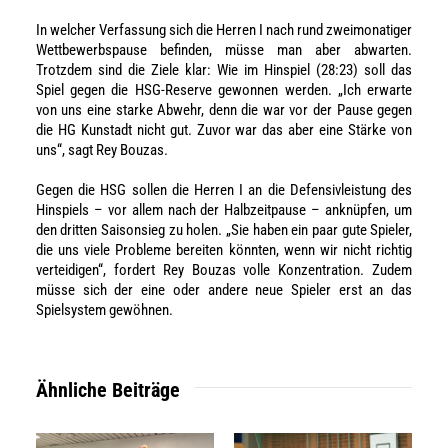
In welcher Verfassung sich die Herren I nach rund zweimonatiger
Wettbewerbspause befinden, müsse man aber abwarten.
Trotzdem sind die Ziele klar: Wie im Hinspiel (28:23) soll das
Spiel gegen die HSG-Reserve gewonnen werden. „Ich erwarte
von uns eine starke Abwehr, denn die war vor der Pause gegen
die HG Kunstadt nicht gut. Zuvor war das aber eine Stärke von
uns“, sagt Rey Bouzas.
Gegen die HSG sollen die Herren I an die Defensivleistung des
Hinspiels – vor allem nach der Halbzeitpause – anknüpfen, um
den dritten Saisonsieg zu holen. „Sie haben ein paar gute Spieler,
die uns viele Probleme bereiten könnten, wenn wir nicht richtig
verteidigen“, fordert Rey Bouzas volle Konzentration. Zudem
müsse sich der eine oder andere neue Spieler erst an das
Spielsystem gewöhnen.
Ähnliche Beiträge