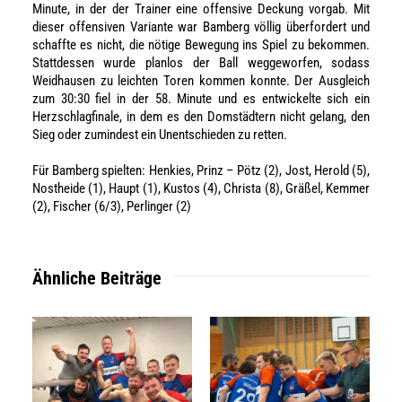
Minute, in der der Trainer eine offensive Deckung vorgab. Mit
dieser offensiven Variante war Bamberg völlig überfordert und
schaffte es nicht, die nötige Bewegung ins Spiel zu bekommen.
Stattdessen wurde planlos der Ball weggeworfen, sodass
Weidhausen zu leichten Toren kommen konnte. Der Ausgleich
zum 30:30 fiel in der 58. Minute und es entwickelte sich ein
Herzschlagfinale, in dem es den Domstädtern nicht gelang, den
Sieg oder zumindest ein Unentschieden zu retten.
Für Bamberg spielten: Henkies, Prinz – Pötz (2), Jost, Herold (5),
Nostheide (1), Haupt (1), Kustos (4), Christa (8), Gräßel, Kemmer
(2), Fischer (6/3), Perlinger (2)
Ähnliche Beiträge