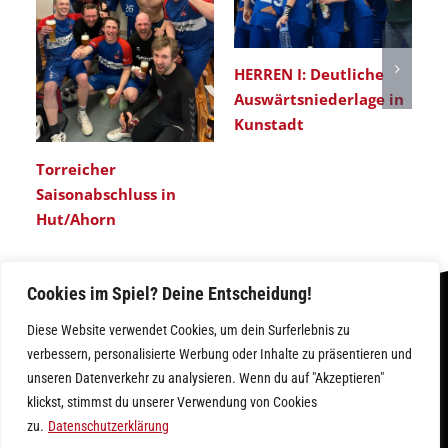
HERREN I: Deutliche
Er
Auswärtsniederlage in
He
Kunstadt
Torreicher
Saisonabschluss in
Hut/Ahorn
Cookies im Spiel? Deine Entscheidung!
Diese Website verwendet Cookies, um dein Surferlebnis zu
verbessern, personalisierte Werbung oder Inhalte zu präsentieren und
unseren Datenverkehr zu analysieren. Wenn du auf "Akzeptieren"
klickst, stimmst du unserer Verwendung von Cookies
IMPRESSUM
|
DATENSCHUTZ
zu.
Datenschutzerklärung