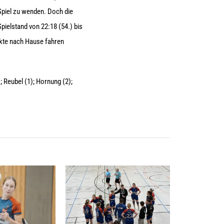
Spiel zu wenden. Doch die
ielstand von 22:18 (54.) bis
nkte nach Hause fahren
; Reubel (1); Hornung (2);