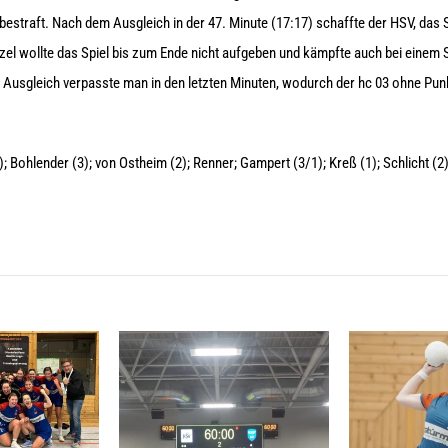
straft. Nach dem Ausgleich in der 47. Minute (17:17) schaffte der HSV, das 
l wollte das Spiel bis zum Ende nicht aufgeben und kämpfte auch bei einem Sp
Ausgleich verpasste man in den letzten Minuten, wodurch der hc 03 ohne Pu
 Bohlender (3); von Ostheim (2); Renner; Gampert (3/1); Kreß (1); Schlicht (2)