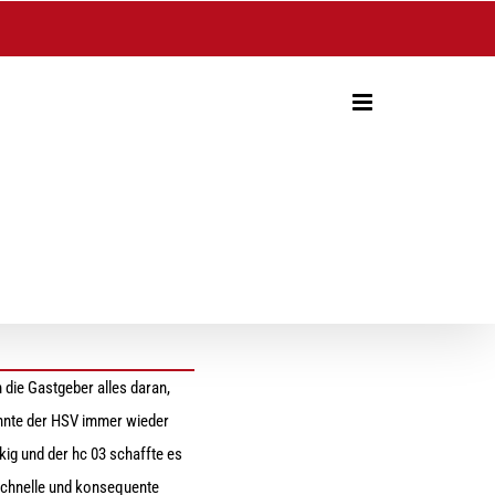
ie Gastgeber alles daran,
onnte der HSV immer wieder
kig und der hc 03 schaffte es
 schnelle und konsequente