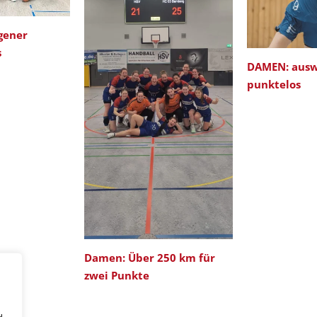
gener
s
DAMEN: ausw
punktelos
Damen: Über 250 km für
zwei Punkte