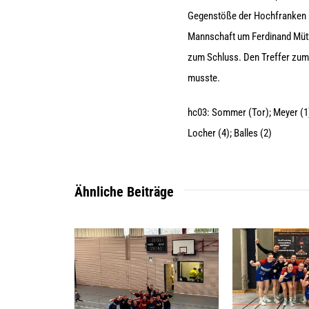
Gegenstöße der Hochfranken be
Mannschaft um Ferdinand Mütze
zum Schluss. Den Treffer zum 
musste.
hc03: Sommer (Tor); Meyer (1);
Locher (4); Balles (2)
Ähnliche Beiträge