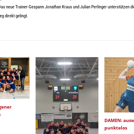
as neue Trainer-Gespann Jonathan Kraus und Julian Perlinger unterstützen d
g direkt gelingt.
gener
s
DAMEN: ausw
punktelos