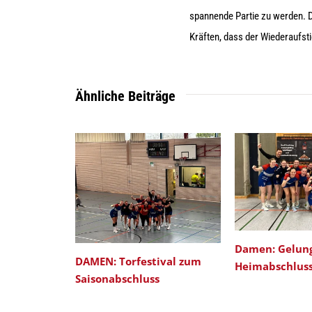
spannende Partie zu werden. D
Kräften, dass der Wiederaufstie
Ähnliche Beiträge
Damen: Gelun
DAMEN: Torfestival zum
Heimabschlus
Saisonabschluss