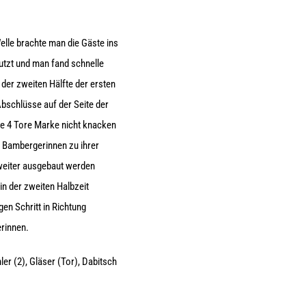
lle brachte man die Gäste ins
tzt und man fand schnelle
der zweiten Hälfte der ersten
bschlüsse auf der Seite der
ie 4 Tore Marke nicht knacken
e Bambergerinnen zu ihrer
weiter ausgebaut werden
in der zweiten Halbzeit
en Schritt in Richtung
erinnen.
ler (2), Gläser (Tor), Dabitsch