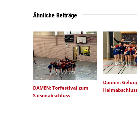
Ähnliche Beiträge
Damen: Gelun
DAMEN: Torfestival zum
Heimabschlus
Saisonabschluss