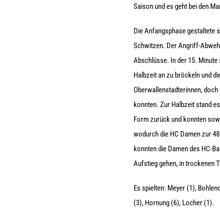
Saison und es geht bei den Ma
Die Anfangsphase gestaltete s
Schwitzen. Der Angriff-Abweh
Abschlüsse. In der 15. Minute 
Halbzeit an zu bröckeln und d
Oberwallenstadterinnen, doch 
konnten. Zur Halbzeit stand e
Form zurück und konnten sowo
wodurch die HC Damen zur 48. 
konnten die Damen des HC-Bamb
Aufstieg gehen, in trockenen T
Es spielten: Meyer (1), Bohlend
(3), Hornung (6), Locher (1).