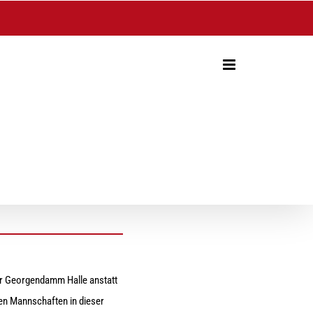
er Georgendamm Halle anstatt
en Mannschaften in dieser