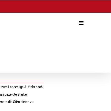
18
s zum Landesliga Auftakt nach
ali gezeigte starke
nern die Stirn bieten zu