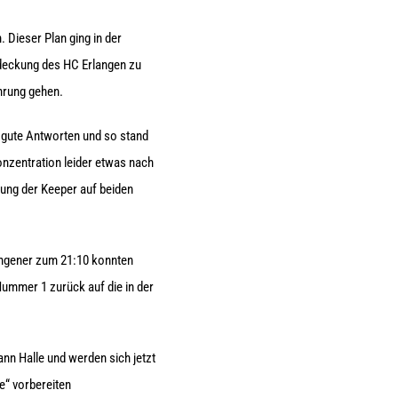
 Dieser Plan ging in der
ndeckung des HC Erlangen zu
ührung gehen.
r gute Antworten und so stand
onzentration leider etwas nach
tung der Keeper auf beiden
langener zum 21:10 konnten
ummer 1 zurück auf die in der
nn Halle und werden sich jetzt
“ vorbereiten