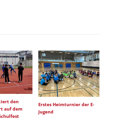
iert den
Erstes Heimturnier der E-
rt auf dem
Jugend
Schulfest