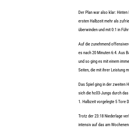
Der Plan war also klar: Hinten
ersten Halbzeit mehr als zufr
überwinden und mit 0:1 in Führ
Auf die zunehmend offensivere
es nach 20 Minuten 6:4. Aus Ba
und so ging es mit einem imme
Seiten, die mit ihrer Leistung 
Das Spiel ging in der zweiten
sich die hc03-Jungs durch da
1. Halbzeit vorgelegte 5 Tore 
Trotz der 23:18 Niederlage ve
intensiv auf das am Wochenen