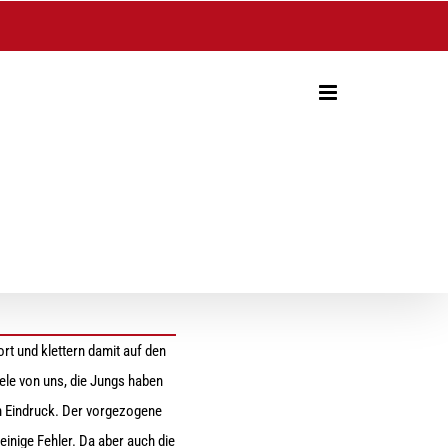
rt und klettern damit auf den
iele von uns, die Jungs haben
n Eindruck. Der vorgezogene
inige Fehler. Da aber auch die