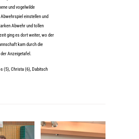
chene und vogelwilde
Abwehrspiel einstellen und
tarken Abwehr und tollen
it ging es dort weiter, wo der
Mannschaft kam durch die
 der Anzeigetafel.
s (5), Christa (6), Dabitsch