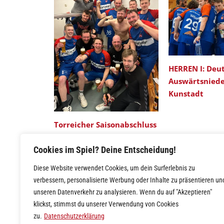
HERREN I: Deut
Auswärtsniede
Kunstadt
Torreicher Saisonabschluss
in Hut/Ahorn
Cookies im Spiel? Deine Entscheidung!
Diese Website verwendet Cookies, um dein Surferlebnis zu
verbessern, personalisierte Werbung oder Inhalte zu präsentieren un
unseren Datenverkehr zu analysieren. Wenn du auf "Akzeptieren"
klickst, stimmst du unserer Verwendung von Cookies
zu.
Datenschutzerklärung