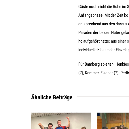
Gäste noch nicht die Ruhe im S
Anfangsphase. Mit der Zeit ko
entsprechend aus den daraus e
Paraden der beiden Hüter gela
hc aufgehört hatte: aus einer
individuelle Klasse der Einzel
Für Bamberg spielten: Henkies, 
(7), Kemmer, Fischer (2), Perli
Ähnliche Beiträge