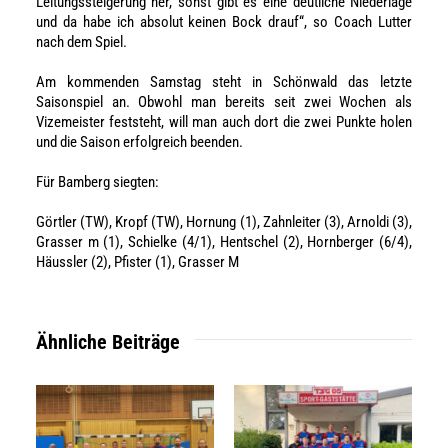
Leitungssteigerung her, sonst gibt es eine deutliche Niederlage
und da habe ich absolut keinen Bock drauf“, so Coach Lutter
nach dem Spiel.
Am kommenden Samstag steht in Schönwald das letzte
Saisonspiel an. Obwohl man bereits seit zwei Wochen als
Vizemeister feststeht, will man auch dort die zwei Punkte holen
und die Saison erfolgreich beenden.
Für Bamberg siegten:
Görtler (TW), Kropf (TW), Hornung (1), Zahnleiter (3), Arnoldi (3),
Grasser m (1), Schielke (4/1), Hentschel (2), Hornberger (6/4),
Häussler (2), Pfister (1), Grasser M
Ähnliche Beiträge