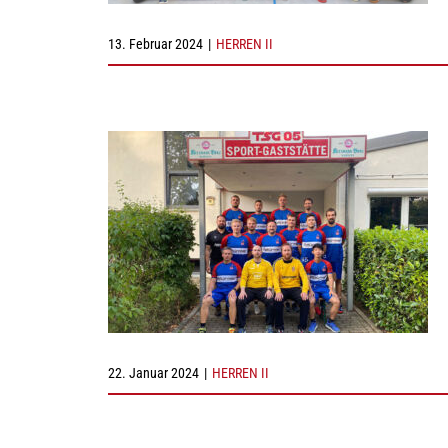
13. Februar 2024
|
HERREN II
22. Januar 2024
|
HERREN II