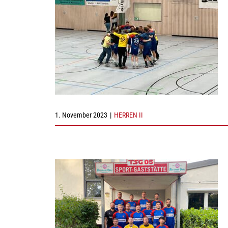
1. November 2023
|
HERREN II