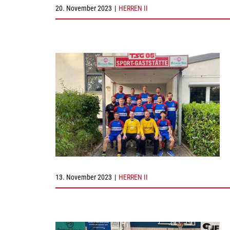
20. November 2023
|
HERREN II
13. November 2023
|
HERREN II