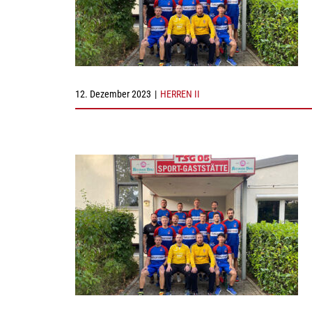
12. Dezember 2023
|
HERREN II