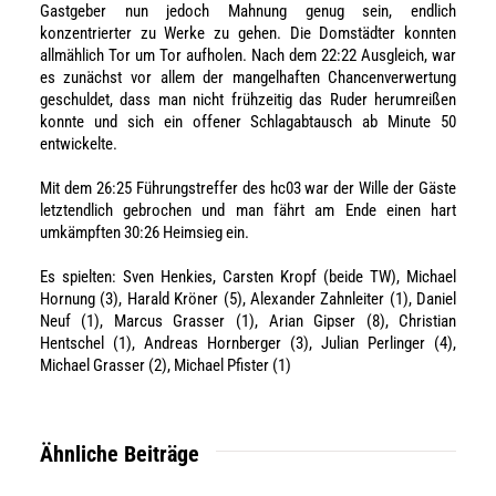
Gastgeber nun jedoch Mahnung genug sein, endlich
konzentrierter zu Werke zu gehen. Die Domstädter konnten
allmählich Tor um Tor aufholen. Nach dem 22:22 Ausgleich, war
es zunächst vor allem der mangelhaften Chancenverwertung
geschuldet, dass man nicht frühzeitig das Ruder herumreißen
konnte und sich ein offener Schlagabtausch ab Minute 50
entwickelte.
Mit dem 26:25 Führungstreffer des hc03 war der Wille der Gäste
letztendlich gebrochen und man fährt am Ende einen hart
umkämpften 30:26 Heimsieg ein.
Es spielten: Sven Henkies, Carsten Kropf (beide TW), Michael
Hornung (3), Harald Kröner (5), Alexander Zahnleiter (1), Daniel
Neuf (1), Marcus Grasser (1), Arian Gipser (8), Christian
Hentschel (1), Andreas Hornberger (3), Julian Perlinger (4),
Michael Grasser (2), Michael Pfister (1)
Ähnliche Beiträge