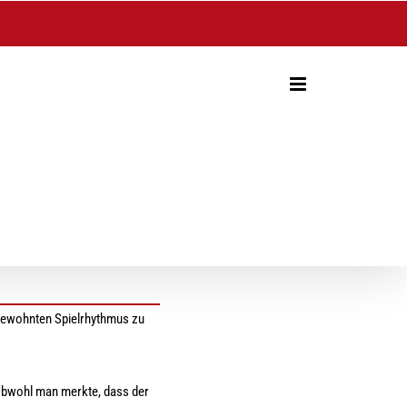
 gewohnten Spielrhythmus zu
 Obwohl man merkte, dass der