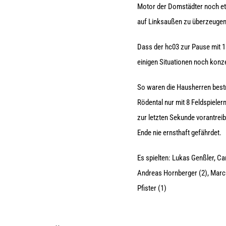
Motor der Domstädter noch et
auf Linksaußen zu überzeugen 
Dass der hc03 zur Pause mit 1
einigen Situationen noch konz
So waren die Hausherren bestr
Rödental nur mit 8 Feldspieler
zur letzten Sekunde vorantrei
Ende nie ernsthaft gefährdet.
Es spielten: Lukas Genßler, Ca
Andreas Hornberger (2), Marcu
Pfister (1)