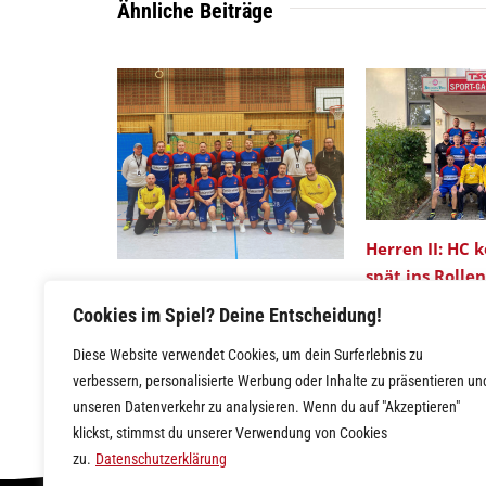
Ähnliche Beiträge
Herren II: HC 
spät ins Rolle
Herren II: Abwehrschlacht
Cookies im Spiel? Deine Entscheidung!
fordert hohen Tribut
Diese Website verwendet Cookies, um dein Surferlebnis zu
verbessern, personalisierte Werbung oder Inhalte zu präsentieren un
unseren Datenverkehr zu analysieren. Wenn du auf "Akzeptieren"
klickst, stimmst du unserer Verwendung von Cookies
zu.
Datenschutzerklärung