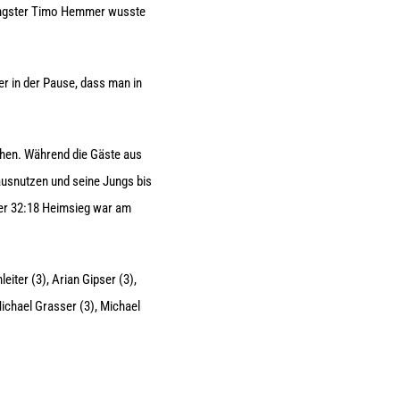
oungster Timo Hemmer wusste
r in der Pause, dass man in
chen. Während die Gäste aus
 ausnutzen und seine Jungs bis
der 32:18 Heimsieg war am
iter (3), Arian Gipser (3),
ichael Grasser (3), Michael