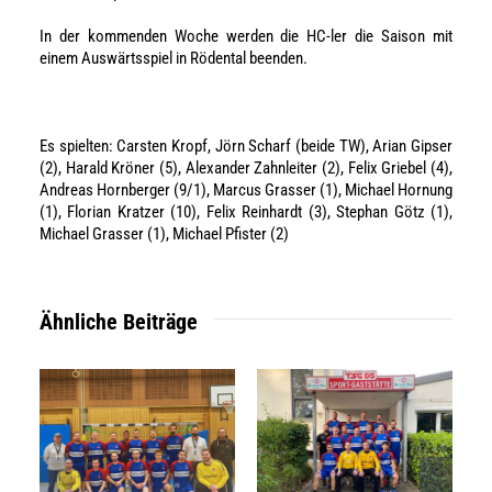
In der kommenden Woche werden die HC-ler die Saison mit
einem Auswärtsspiel in Rödental beenden.
Es spielten: Carsten Kropf, Jörn Scharf (beide TW), Arian Gipser
(2), Harald Kröner (5), Alexander Zahnleiter (2), Felix Griebel (4),
Andreas Hornberger (9/1), Marcus Grasser (1), Michael Hornung
(1), Florian Kratzer (10), Felix Reinhardt (3), Stephan Götz (1),
Michael Grasser (1), Michael Pfister (2)
Ähnliche Beiträge