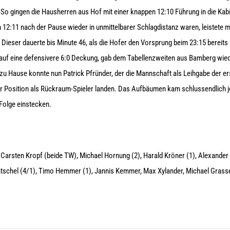
So gingen die Hausherren aus Hof mit einer knappen 12:10 Führung in die Kab
2:11 nach der Pause wieder in unmittelbarer Schlagdistanz waren, leistete m
 Dieser dauerte bis Minute 46, als die Hofer den Vorsprung beim 23:15 bereits
 auf eine defensivere
6:0
Deckung, gab dem Tabellenzweiten aus Bamberg wiede
zu Hause konnte nun Patrick
Pfründer
, der die Mannschaft als Leihgabe der e
r Position als Rückraum-Spieler landen. Das Aufbäumen kam schlussendlich 
 Folge einstecken.
, Carsten Kropf (beide TW), Michael Hornung (2), Harald Kröner (1), Alexander Z
tschel (4/1), Timo Hemmer (1), Jannis Kemmer, Max Xylander, Michael Grasser 