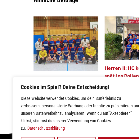
Ähnliche Beiträge
Herren II: HC 
spät ins Rolle
Herren II: Abwehrschlacht
Cookies im Spiel? Deine Entscheidung!
fordert hohen Tribut
Diese Website verwendet Cookies, um dein Surferlebnis zu
verbessern, personalisierte Werbung oder Inhalte zu präsentieren un
unseren Datenverkehr zu analysieren. Wenn du auf "Akzeptieren"
klickst, stimmst du unserer Verwendung von Cookies
zu.
Datenschutzerklärung