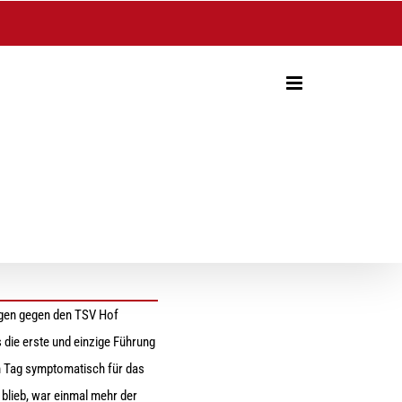
en
egen gegen den TSV Hof
 die erste und einzige Führung
em Tag symptomatisch für
das
 blieb, war einmal mehr der